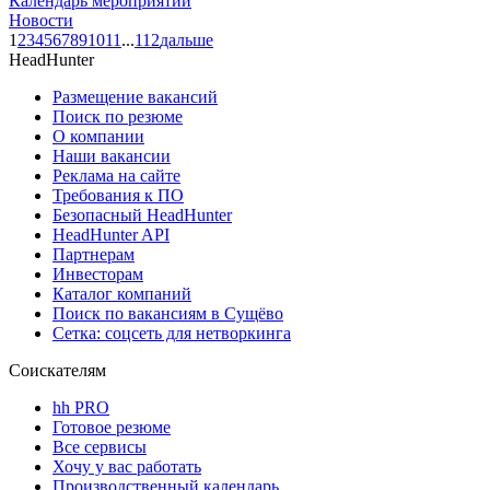
Календарь мероприятий
Новости
1
2
3
4
5
6
7
8
9
10
11
...
112
дальше
HeadHunter
Размещение вакансий
Поиск по резюме
О компании
Наши вакансии
Реклама на сайте
Требования к ПО
Безопасный HeadHunter
HeadHunter API
Партнерам
Инвесторам
Каталог компаний
Поиск по вакансиям в Сущёво
Сетка: соцсеть для нетворкинга
Соискателям
hh PRO
Готовое резюме
Все сервисы
Хочу у вас работать
Производственный календарь